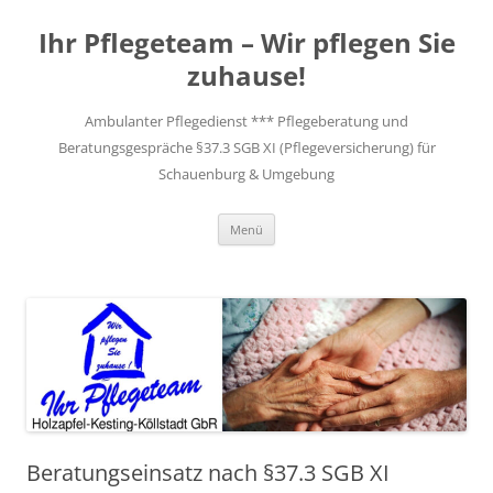
Zum
Inhalt
Ihr Pflegeteam – Wir pflegen Sie
springen
zuhause!
Ambulanter Pflegedienst *** Pflegeberatung und
Beratungsgespräche §37.3 SGB XI (Pflegeversicherung) für
Schauenburg & Umgebung
Menü
Beratungseinsatz nach §37.3 SGB XI