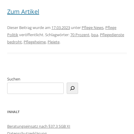
Zum Artikel
Dieser Beitrag wurde am
17.03.2023
unter
Pflege News
,
Pflege
Politik
veröffentlicht. Schlagwörter:
70 Prozent
,
bpa
,
Pflegedienste
bedroht
,
Pflegeheime
,
Pleiete
.
Suchen
INHALT
Beratungseinsatz nach §37.3 SGB XI
Datenschutzerklärung