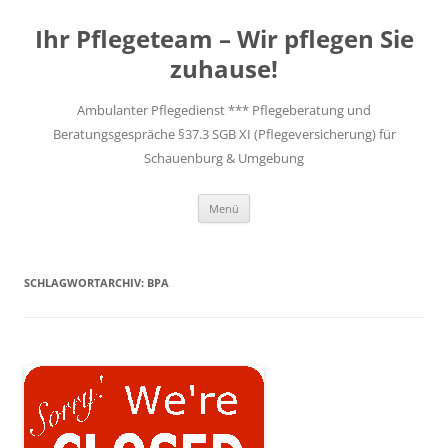
Zum
Inhalt
Ihr Pflegeteam – Wir pflegen Sie
springen
zuhause!
Ambulanter Pflegedienst *** Pflegeberatung und
Beratungsgespräche §37.3 SGB XI (Pflegeversicherung) für
Schauenburg & Umgebung
Menü
SCHLAGWORTARCHIV:
BPA