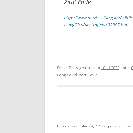
Zitat Ende
https://www.aerztezeitung.de/Politik
Long-COVID-betroffen-432367.html
Dieser Beitrag wurde am
10.11.2022
unter
C
Long Covid
,
Post Covid
.
Datenschutzerklärung
Stolz präsentiert v