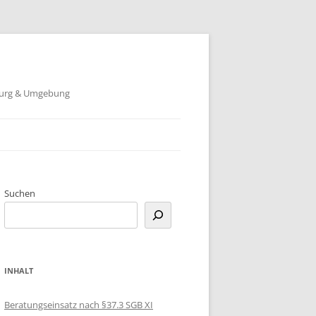
nburg & Umgebung
RBEN
Suchen
INHALT
Beratungseinsatz nach §37.3 SGB XI