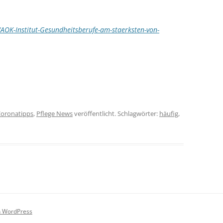
/AOK-Institut-Gesundheitsberufe-am-staerksten-von-
oronatipps
,
Pflege News
veröffentlicht. Schlagwörter:
häufig
,
on WordPress