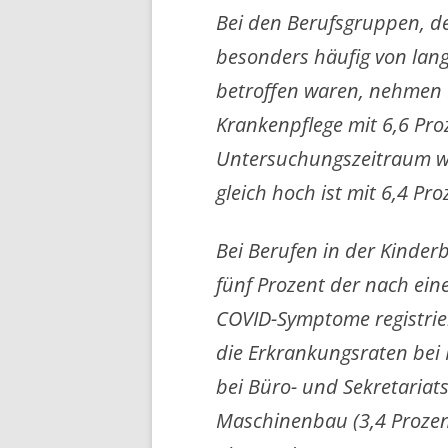
Bei den Berufsgruppen, de
besonders häufig von lan
betroffen waren, nehmen 
Krankenpflege mit 6,6 Proz
Untersuchungszeitraum war
gleich hoch ist mit 6,4 Pro
Bei Berufen in der Kinde
fünf Prozent der nach ein
COVID-Symptome registrier
die Erkrankungsraten bei 
bei Büro- und Sekretariats
Maschinenbau (3,4 Prozen