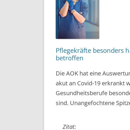
Pflegekräfte besonders 
betroffen
Die AOK hat eine Auswertu
akut an Covid-19 erkrankt 
Gesundheitsberufe besonde
sind. Unangefochtene Spitze
Zitat: