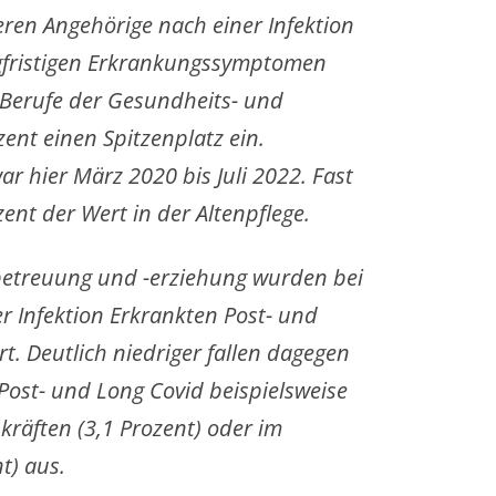
ren Angehörige nach einer Infektion
gfristigen Erkrankungssymptomen
Berufe der Gesundheits- und
ent einen Spitzenplatz ein.
 hier März 2020 bis Juli 2022. Fast
zent der Wert in der Altenpflege.
rbetreuung und -erziehung wurden bei
er Infektion Erkrankten Post- und
t. Deutlich niedriger fallen dagegen
Post- und Long Covid beispielsweise
kräften (3,1 Prozent) oder im
t) aus.