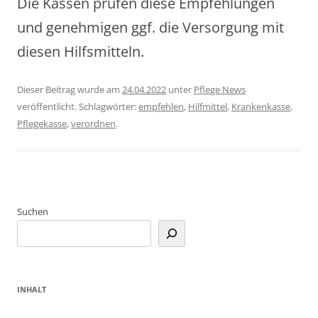
Die Kassen prüfen diese Empfehlungen
und genehmigen ggf. die Versorgung mit
diesen Hilfsmitteln.
Dieser Beitrag wurde am
24.04.2022
unter
Pflege News
veröffentlicht. Schlagwörter:
empfehlen
,
Hilfmittel
,
Krankenkasse
,
Pflegekasse
,
verordnen
.
Suchen
INHALT