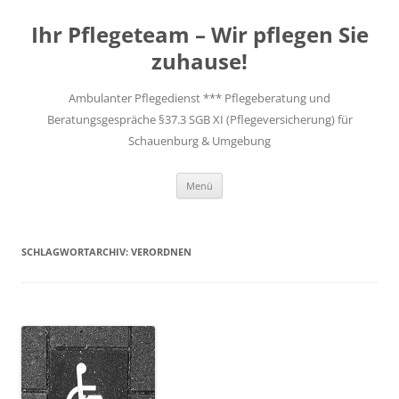
Zum
Inhalt
Ihr Pflegeteam – Wir pflegen Sie
springen
zuhause!
Ambulanter Pflegedienst *** Pflegeberatung und
Beratungsgespräche §37.3 SGB XI (Pflegeversicherung) für
Schauenburg & Umgebung
Menü
SCHLAGWORTARCHIV:
VERORDNEN